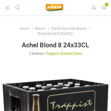
0
Home
Bieren
Sterke Speciale Bieren
Achel Blond 8 24x33CL
Achel Blond 8 24x33CL
Fabrikant:
Trappist Achelse Kluis