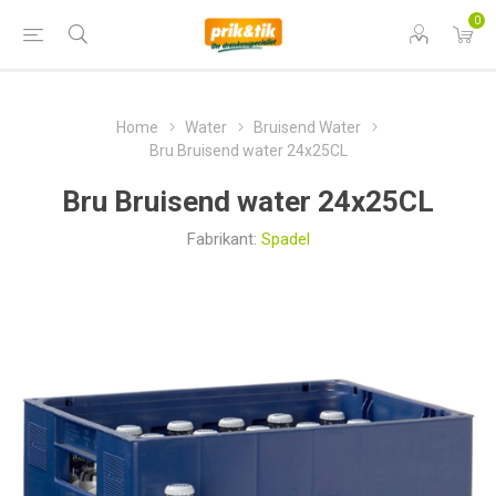
0
Home
Water
Bruisend Water
Bru Bruisend water 24x25CL
Bru Bruisend water 24x25CL
Fabrikant:
Spadel