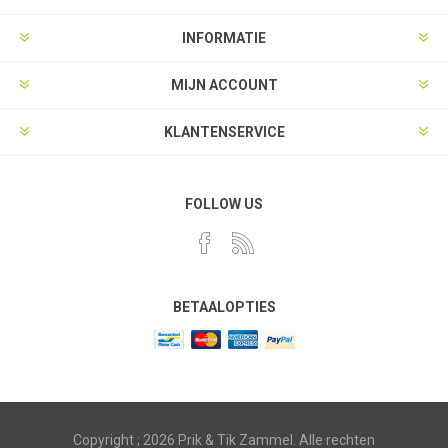
INFORMATIE
MIJN ACCOUNT
KLANTENSERVICE
FOLLOW US
BETAALOPTIES
Copyright ; 2026 Prik & Tik Zammel. Alle rechten