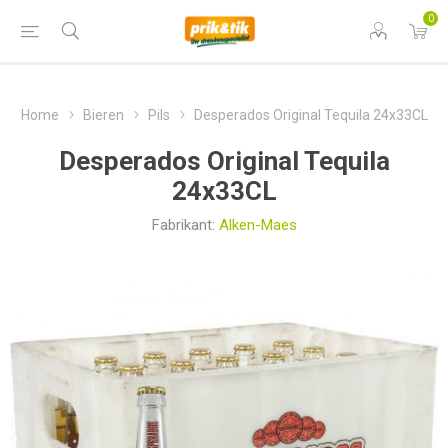
0
Home
Bieren
Pils
Desperados Original Tequila 24x33CL
Desperados Original Tequila
24x33CL
Fabrikant:
Alken-Maes