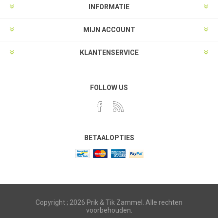
INFORMATIE
MIJN ACCOUNT
KLANTENSERVICE
FOLLOW US
BETAALOPTIES
Copyright ; 2026 Prik & Tik Zammel. Alle rechten
voorbehouden.