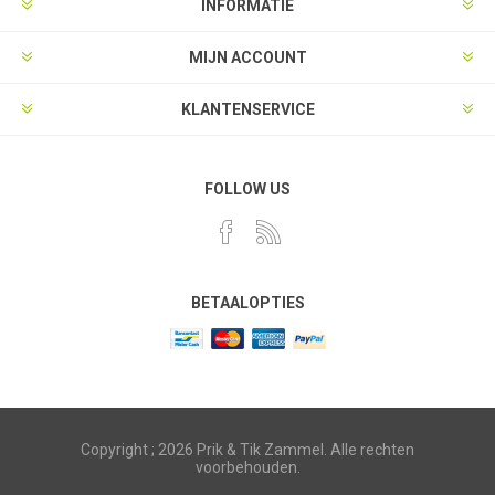
INFORMATIE
MIJN ACCOUNT
KLANTENSERVICE
FOLLOW US
BETAALOPTIES
Copyright ; 2026 Prik & Tik Zammel. Alle rechten
voorbehouden.