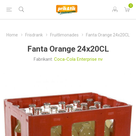
0
Home
Frisdrank
Fruitlimonades
Fanta Orange 24x20CL
Fanta Orange 24x20CL
Fabrikant:
Coca-Cola Enterprise nv