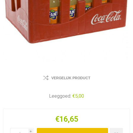
VERGELIJK PRODUCT
Leeggoed:
€5,00
€16,65
i