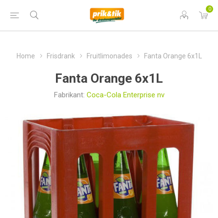
0
Home
Frisdrank
Fruitlimonades
Fanta Orange 6x1L
Fanta Orange 6x1L
Fabrikant:
Coca-Cola Enterprise nv