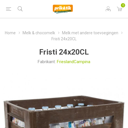
0
Home
Melk & chocomelk
Melk met andere toevoegingen
Fristi 24x20CL
Fristi 24x20CL
Fabrikant:
FrieslandCampina