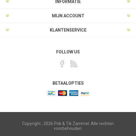
INFORMATIE
MIJN ACCOUNT
KLANTENSERVICE
FOLLOW US
BETAALOPTIES
Copyright ; 2026 Prik & Tik Zammel. Alle rechten
voorbehouden.