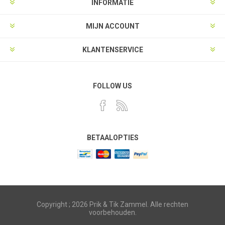
INFORMATIE
MIJN ACCOUNT
KLANTENSERVICE
FOLLOW US
BETAALOPTIES
Copyright ; 2026 Prik & Tik Zammel. Alle rechten
voorbehouden.