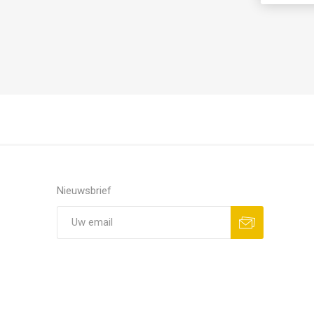
Nieuwsbrief
Aanmelden
Opzeggen