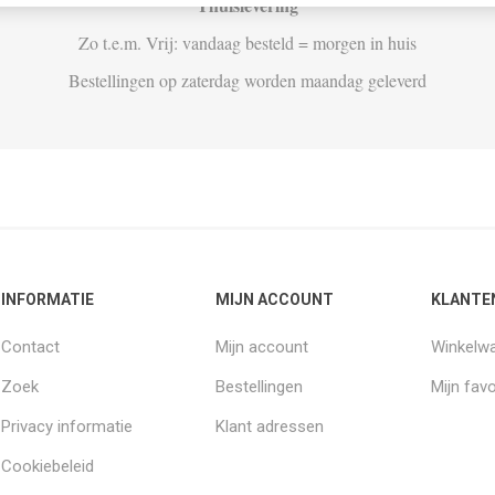
Thuislevering
Zo t.e.m. Vrij: vandaag besteld = morgen in huis
Bestellingen op zaterdag worden maandag geleverd
INFORMATIE
MIJN ACCOUNT
KLANTE
Contact
Mijn account
Winkelw
Zoek
Bestellingen
Mijn favo
Privacy informatie
Klant adressen
Cookiebeleid