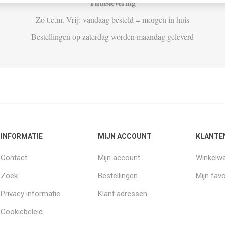
Thuislevering
Zo t.e.m. Vrij: vandaag besteld = morgen in huis
Bestellingen op zaterdag worden maandag geleverd
INFORMATIE
MIJN ACCOUNT
KLANTE
Contact
Mijn account
Winkelw
Zoek
Bestellingen
Mijn favo
Privacy informatie
Klant adressen
Cookiebeleid