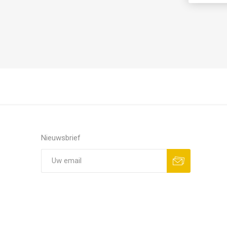
Nieuwsbrief
Aanmelden
Opzeggen