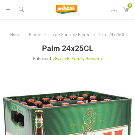
0
Home
Bieren
Lichte Speciale Bieren
Palm 24x25CL
Palm 24x25CL
Fabrikant:
Swinkels Family Brewers