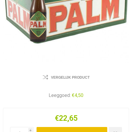
VERGELIJK PRODUCT
Leeggoed:
€4,50
€22,65
i