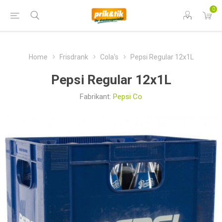
0
Home
Frisdrank
Cola's
Pepsi Regular 12x1L
Pepsi Regular 12x1L
Fabrikant:
Pepsi Co