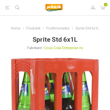
0
Home
Frisdrank
Fruitlimonades
Sprite Std 6x1L
Sprite Std 6x1L
Fabrikant:
Coca-Cola Enterprise nv