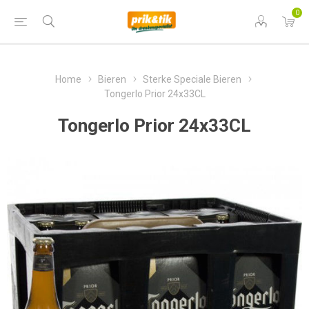
0
Home
Bieren
Sterke Speciale Bieren
Tongerlo Prior 24x33CL
Tongerlo Prior 24x33CL