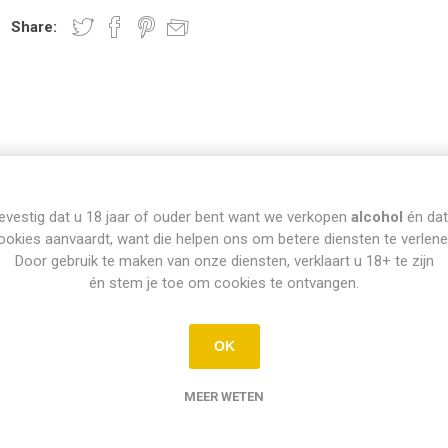
Share:
evestig dat u 18 jaar of ouder bent want we verkopen
alcohol
én dat
INFO PICK-UP & LEVERING
ookies aanvaardt, want die helpen ons om betere diensten te verlene
Door gebruik te maken van onze diensten, verklaart u 18+ te zijn
én stem je toe om cookies te ontvangen.
Afhalen
OK
Di t.e.m. Za: Vandaag besteld vóór 15u = vandaag af te halen vanaf 16
ellingen op zondag en maandag kunnen dinsdag vanaf 12u afgehaald w
MEER WETEN