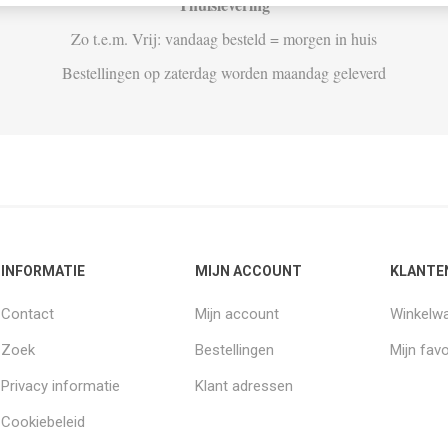
Thuislevering
Zo t.e.m. Vrij: vandaag besteld = morgen in huis
Bestellingen op zaterdag worden maandag geleverd
INFORMATIE
MIJN ACCOUNT
KLANTE
Contact
Mijn account
Winkelw
Zoek
Bestellingen
Mijn favo
Privacy informatie
Klant adressen
Cookiebeleid