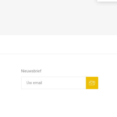
Nieuwsbrief
Aanmelden
Opzeggen