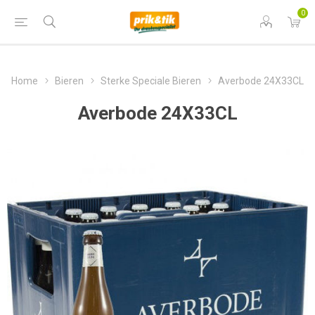
0
Home
Bieren
Sterke Speciale Bieren
Averbode 24X33CL
Averbode 24X33CL