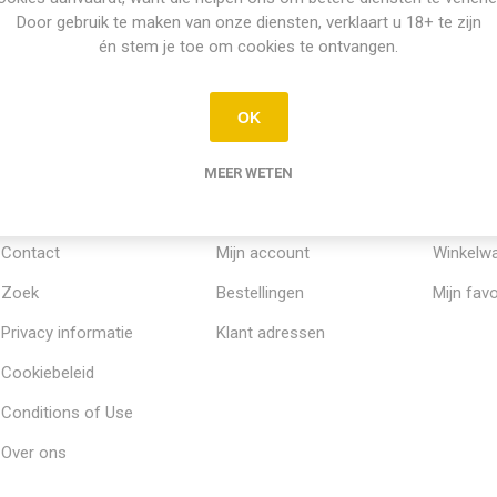
Door gebruik te maken van onze diensten, verklaart u 18+ te zijn
én stem je toe om cookies te ontvangen.
OK
MEER WETEN
INFORMATIE
MIJN ACCOUNT
KLANTE
Contact
Mijn account
Winkelw
Zoek
Bestellingen
Mijn favo
Privacy informatie
Klant adressen
Cookiebeleid
Conditions of Use
Over ons