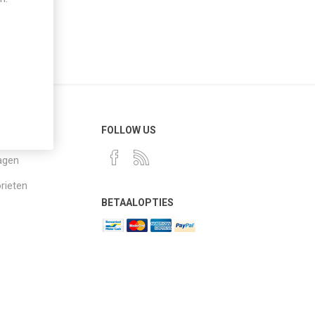
NSERVICE
FOLLOW US
agen
rieten
BETAALOPTIES