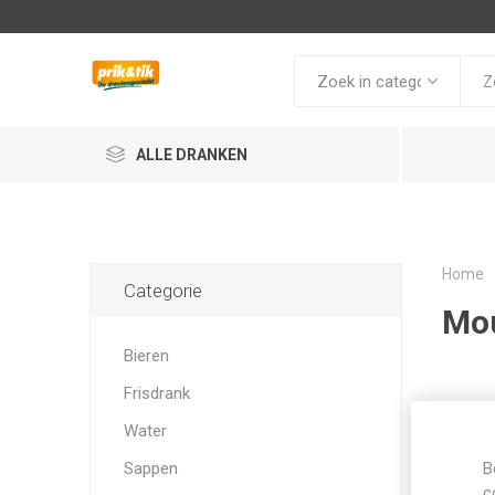
ALLE DRANKEN
Home
Categorie
Mo
Bieren
Frisdrank
Water
Sappen
B
c