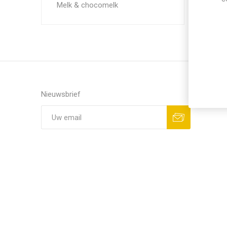
Melk & chocomelk
Nieuwsbrief
Aanmelden
Opzeggen