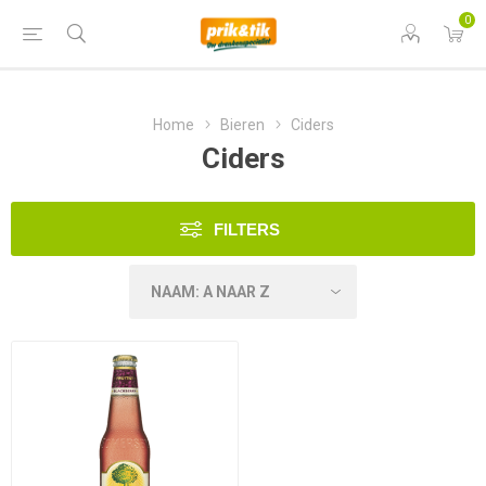
0
Home
Bieren
Ciders
Ciders
FILTERS