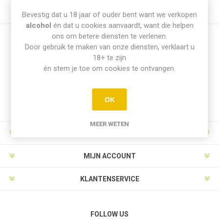
Bevestig dat u 18 jaar of ouder bent want we verkopen
alcohol
én dat u cookies aanvaardt, want die helpen
ons om betere diensten te verlenen.
Door gebruik te maken van onze diensten, verklaart u
Nieuwsbrief
18+ te zijn
én stem je toe om cookies te ontvangen.
Aanmelden
Opzeggen
OK
MEER WETEN
INFORMATIE
MIJN ACCOUNT
KLANTENSERVICE
FOLLOW US