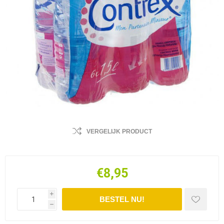
VERGELIJK PRODUCT
€8,95
i
h