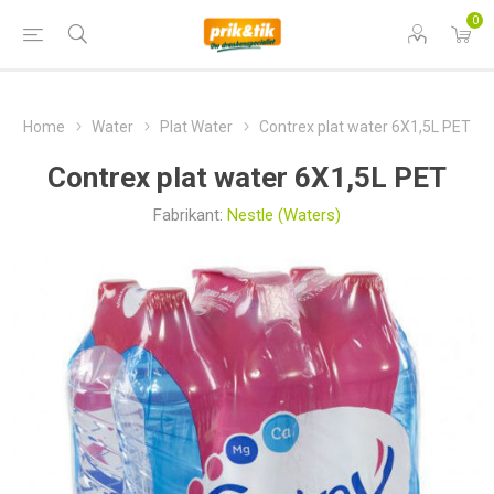
0
Home
Water
Plat Water
Contrex plat water 6X1,5L PET
Contrex plat water 6X1,5L PET
Fabrikant:
Nestle (Waters)