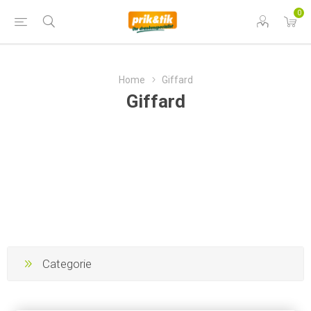
0
Home
Giffard
Giffard
Categorie