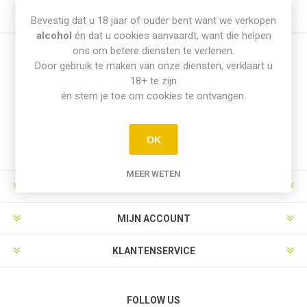
Bevestig dat u 18 jaar of ouder bent want we verkopen
alcohol
én dat u cookies aanvaardt, want die helpen
ons om betere diensten te verlenen.
Door gebruik te maken van onze diensten, verklaart u
Nieuwsbrief
18+ te zijn
én stem je toe om cookies te ontvangen.
Aanmelden
Opzeggen
OK
MEER WETEN
INFORMATIE
MIJN ACCOUNT
KLANTENSERVICE
FOLLOW US