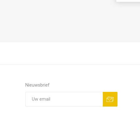
Nieuwsbrief
Aanmelden
Opzeggen