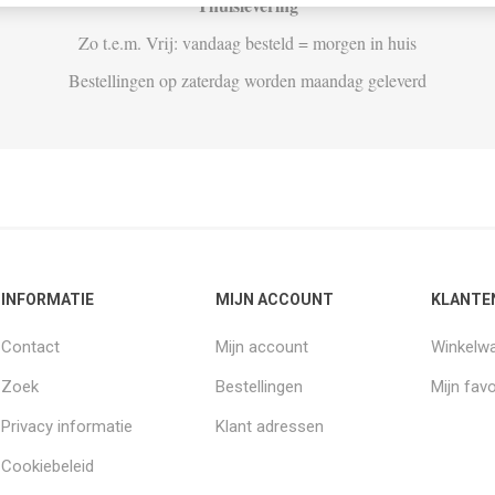
Thuislevering
Zo t.e.m. Vrij: vandaag besteld = morgen in huis
Bestellingen op zaterdag worden maandag geleverd
INFORMATIE
MIJN ACCOUNT
KLANTE
Contact
Mijn account
Winkelw
Zoek
Bestellingen
Mijn favo
Privacy informatie
Klant adressen
Cookiebeleid