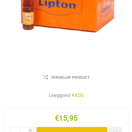
VERGELIJK PRODUCT
Leeggoed:
€4,50
€15,95
i