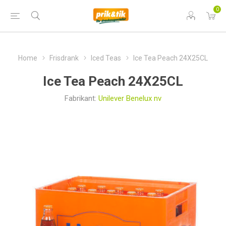
0
Home
Frisdrank
Iced Teas
Ice Tea Peach 24X25CL
Ice Tea Peach 24X25CL
Fabrikant:
Unilever Benelux nv