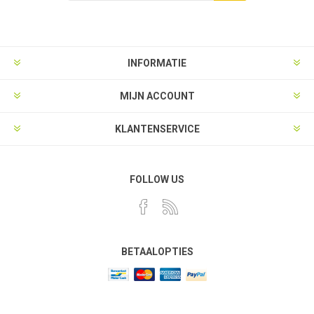
Aanmelden
Opzeggen
INFORMATIE
MIJN ACCOUNT
KLANTENSERVICE
FOLLOW US
BETAALOPTIES