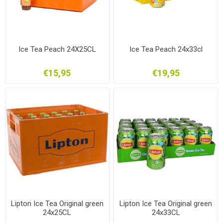
Ice Tea Peach 24X25CL
Ice Tea Peach 24x33cl
€15,95
€19,95
Lipton Ice Tea Original green
Lipton Ice Tea Original green
24x25CL
24x33CL