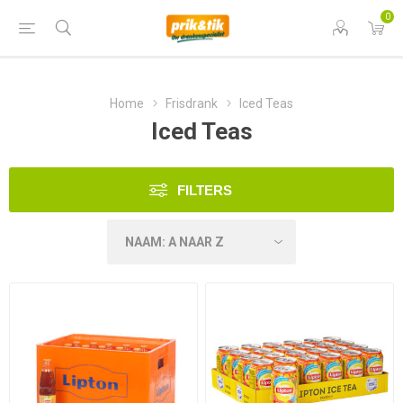
0
Home
Frisdrank
Iced Teas
Iced Teas
FILTERS