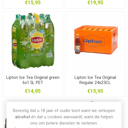
€15,95
€19,95
Lipton Ice Tea Original green
Lipton Ice Tea Original
6x1.5L PET
Regular 24x25CL
€14,95
€15,95
Bevestig dat u 18 jaar of ouder bent want we verkopen
alcohol
én dat u cookies aanvaardt, want die helpen
ons om betere diensten te verlenen.