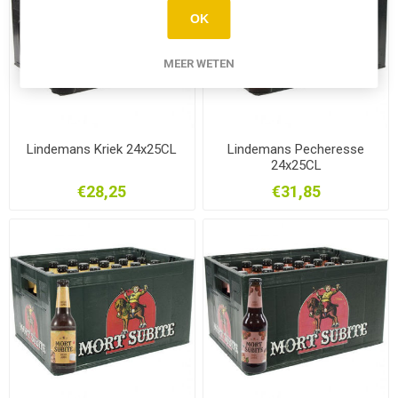
OK
MEER WETEN
Lindemans Kriek 24x25CL
Lindemans Pecheresse
24x25CL
€28,25
€31,85