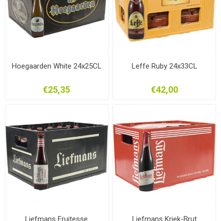
Hoegaarden White 24x25CL
Leffe Ruby 24x33CL
€25,35
€42,00
Liefmans Fruitesse
Liefmans Kriek-Brut