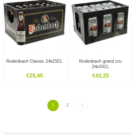
Rodenbach Classic 24x25CL
Rodenbach grand cru
24x33CL
€25,45
€42,25
1
2