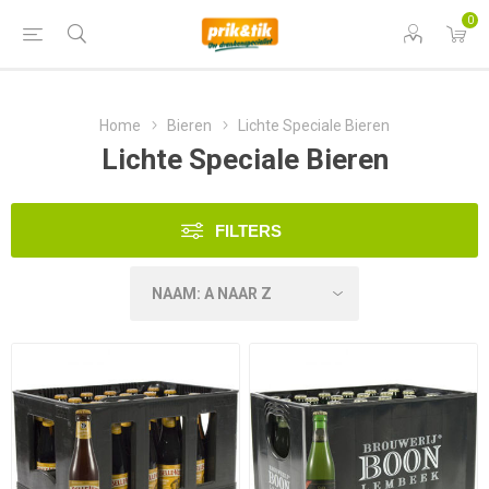
0
Home
Bieren
Lichte Speciale Bieren
Lichte Speciale Bieren
FILTERS