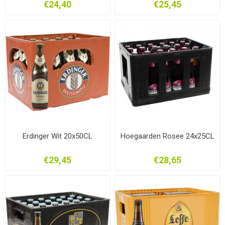
€24,40
€25,45
Erdinger Wit 20x50CL
Hoegaarden Rosee 24x25CL
€29,45
€28,65