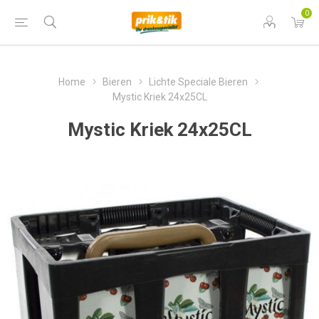
0
Home
Bieren
Lichte Speciale Bieren
Mystic Kriek 24x25CL
Mystic Kriek 24x25CL