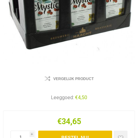
VERGELIJK PRODUCT
Leeggoed:
€4,50
€34,65
i