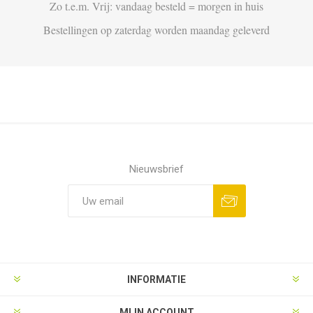
Zo t.e.m. Vrij: vandaag besteld = morgen in huis
Bestellingen op zaterdag worden maandag geleverd
Nieuwsbrief
Aanmelden
Opzeggen
INFORMATIE
MIJN ACCOUNT