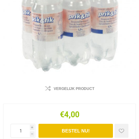
VERGELIJK PRODUCT
€4,00
i
h