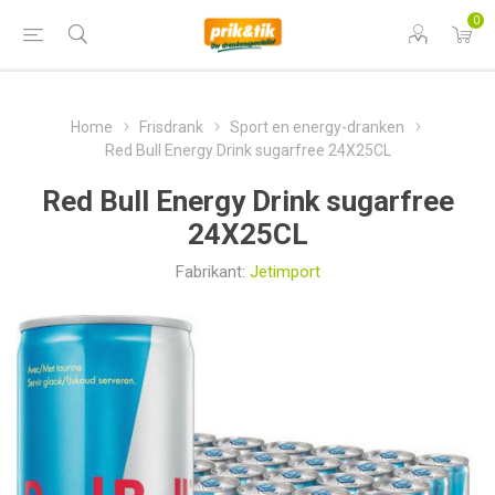
0
Home
Frisdrank
Sport en energy-dranken
Red Bull Energy Drink sugarfree 24X25CL
Red Bull Energy Drink sugarfree
24X25CL
Fabrikant:
Jetimport