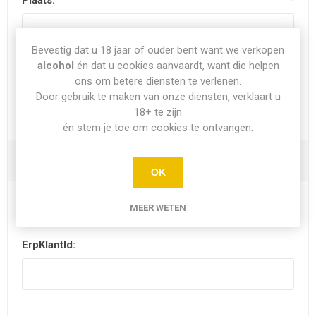
Plaats:
*
Bevestig dat u 18 jaar of ouder bent want we verkopen
alcohol
én dat u cookies aanvaardt, want die helpen
Land:
ons om betere diensten te verlenen.
Door gebruik te maken van onze diensten, verklaart u
18+ te zijn
én stem je toe om cookies te ontvangen.
Opties
OK
MEER WETEN
Nieuwsbrief
ErpKlantId: