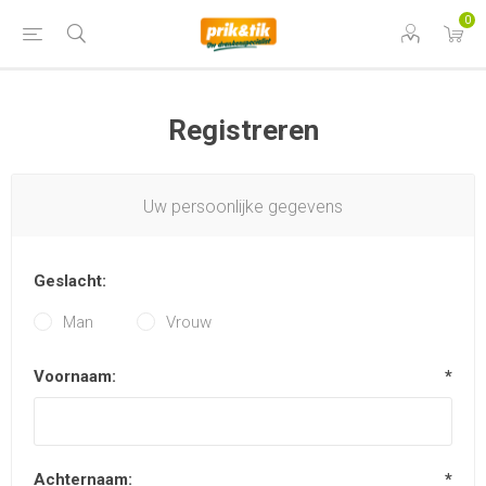
0
Registreren
Uw persoonlijke gegevens
Geslacht:
Man
Vrouw
Voornaam:
*
Achternaam:
*