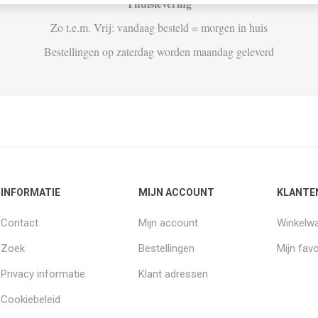
Thuislevering
Zo t.e.m. Vrij: vandaag besteld = morgen in huis
Bestellingen op zaterdag worden maandag geleverd
INFORMATIE
MIJN ACCOUNT
KLANTE
Contact
Mijn account
Winkelw
Zoek
Bestellingen
Mijn favo
Privacy informatie
Klant adressen
Cookiebeleid