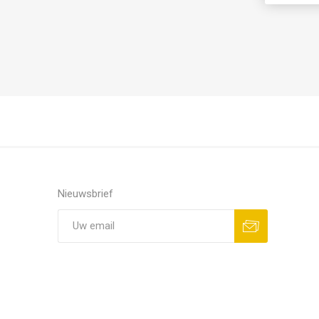
Nieuwsbrief
Aanmelden
Opzeggen