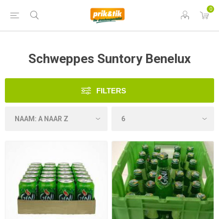
0
Schweppes Suntory Benelux
FILTERS