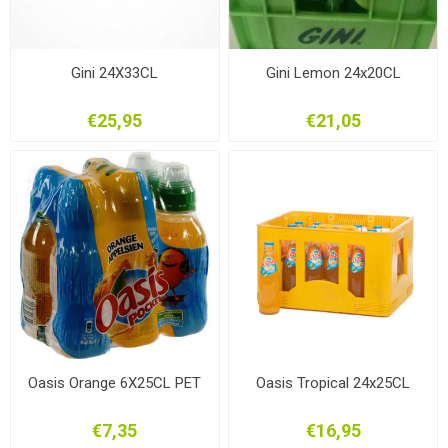
Gini 24X33CL
Gini Lemon 24x20CL
€25,95
€21,05
Oasis Orange 6X25CL PET
Oasis Tropical 24x25CL
€7,35
€16,95