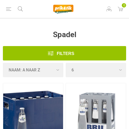
0
Spadel
FILTERS