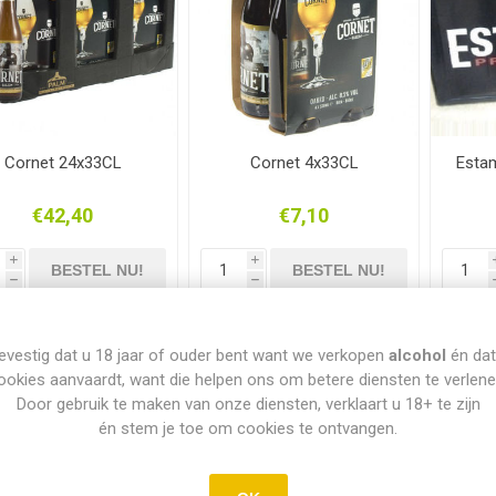
Cornet 24x33CL
Cornet 4x33CL
Esta
€42,40
€7,10
i
i
h
h
evestig dat u 18 jaar of ouder bent want we verkopen
alcohol
én dat
ookies aanvaardt, want die helpen ons om betere diensten te verlene
Door gebruik te maken van onze diensten, verklaart u 18+ te zijn
én stem je toe om cookies te ontvangen.