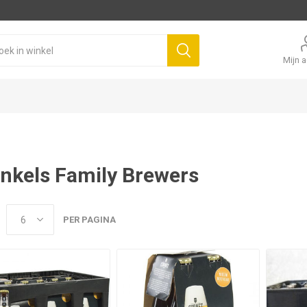
Mijn 
nkels Family Brewers
PER PAGINA