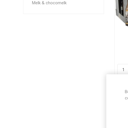
Melk & chocomelk
B
c