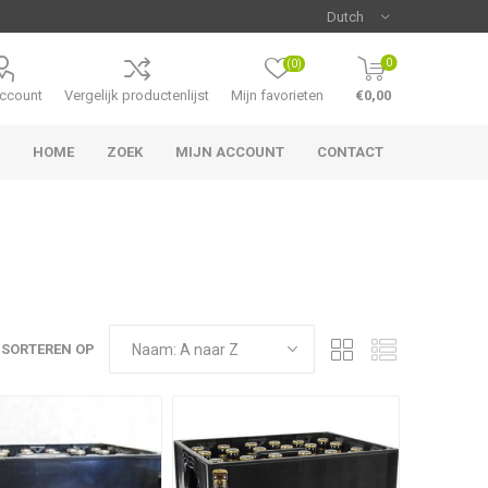
0
(0)
account
Vergelijk productenlijst
Mijn favorieten
€0,00
HOME
ZOEK
MIJN ACCOUNT
CONTACT
SORTEREN OP