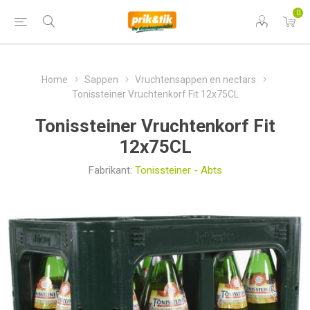
0
Home
Sappen
Vruchtensappen en nectars
Tonissteiner Vruchtenkorf Fit 12x75CL
Tonissteiner Vruchtenkorf Fit
12x75CL
Fabrikant:
Tonissteiner - Abts