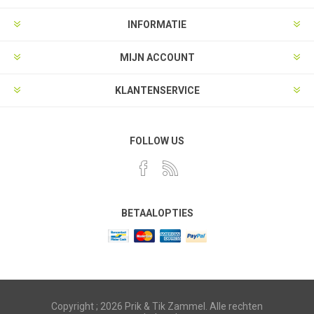
INFORMATIE
MIJN ACCOUNT
KLANTENSERVICE
FOLLOW US
BETAALOPTIES
Copyright ; 2026 Prik & Tik Zammel. Alle rechten