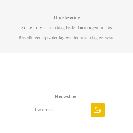
Thuislevering
Zo t.e.m. Vrij: vandaag besteld = morgen in huis
Bestellingen op zaterdag worden maandag geleverd
Nieuwsbrief
Aanmelden
Opzeggen