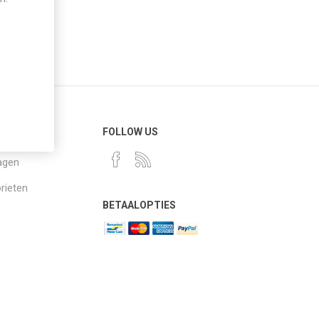
NSERVICE
FOLLOW US
agen
rieten
BETAALOPTIES