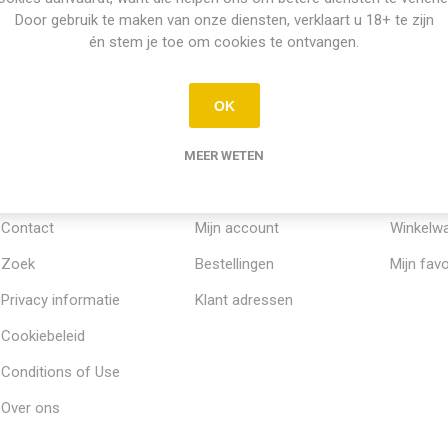
Door gebruik te maken van onze diensten, verklaart u 18+ te zijn
én stem je toe om cookies te ontvangen.
OK
MEER WETEN
INFORMATIE
MIJN ACCOUNT
KLANTE
Contact
Mijn account
Winkelw
Zoek
Bestellingen
Mijn favo
Privacy informatie
Klant adressen
Cookiebeleid
Conditions of Use
Over ons