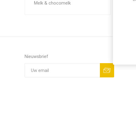
Melk & chocomelk
Nieuwsbrief
Aanmelden
Opzeggen