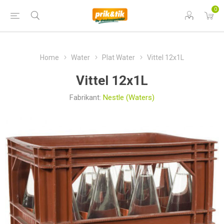
0
Home
Water
Plat Water
Vittel 12x1L
Vittel 12x1L
Fabrikant:
Nestle (Waters)